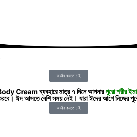
অর্ডার করতে চাই
 Body Cream
ব্যবহারে মাত্র ৭ দিনে আপনার
পুরো শরীর ইমার
ল করবে।
ঈদ আসতে বেশি সময় নেই। যারা ঈদের আগে নিজের পুরো শ
অর্ডার করতে চাই