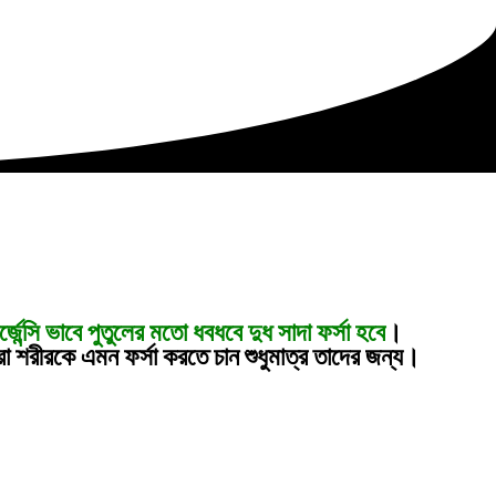
্জেন্সি ভাবে পুতুলের মতো ধবধবে দুধ সাদা ফর্সা হবে
।
রীরকে এমন ফর্সা করতে চান শুধুমাত্র তাদের জন্য।