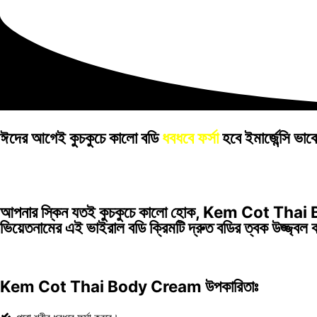
ঈদের আগেই কুচকুচে কালো বডি
ধবধবে ফর্সা
হবে ইমার্জেন্সি ভাবে
আপনার স্কিন যতই কুচকুচে কালো হোক,
Kem Cot Thai
ভিয়েতনামের এই ভাইরাল বডি ক্রিমটি দ্রুত বডির ত্বক উজ্জ্ব
Kem Cot Thai Body Cream উপকারিতাঃ