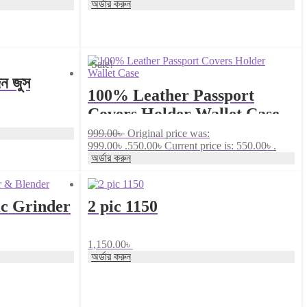
অর্ডার করুন
Sale!
েন জুস
100% Leather Passport
Covers Holder Wallet Case
999.00
৳
Original price was:
999.00৳ .
550.00
৳
Current price is: 550.00৳ .
অর্ডার করুন
ic Grinder
2 pic 1150
1,150.00
৳
অর্ডার করুন