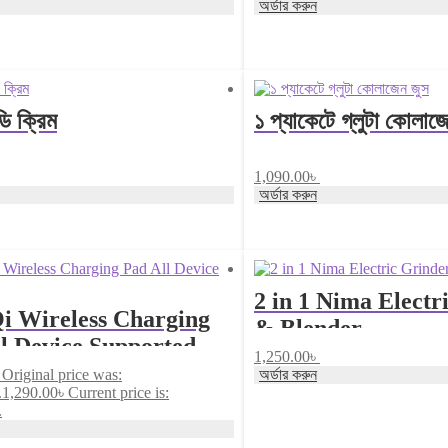
অর্ডার করুন
ি ক্রিম
১ প্যাকেটে গ্লুটা কোলাজ
1,090.00
৳
অর্ডার করুন
2 in 1 Nima Electr
i Wireless Charging
& Blender
l Device Supported
1,250.00
৳
Original price was:
অর্ডার করুন
.
1,290.00
৳
Current price is:
.