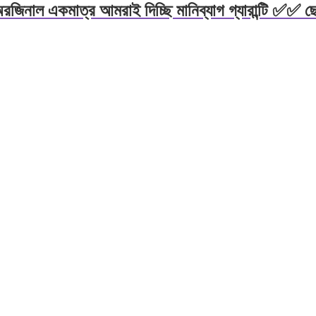
কমাত্র আমরাই দিচ্ছি মানিব্যাগ গ্যারান্টি ✅✅ ছেলে