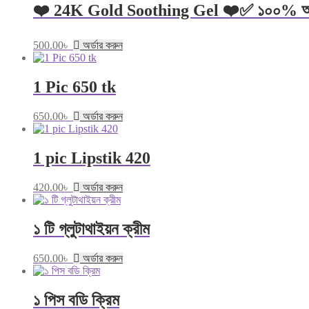
❤️ 24K Gold Soothing Gel ❤️✅ ১০০% অরজিনাল এ
500.00
৳
অর্ডার করুন
1 Pic 650 tk
650.00
৳
অর্ডার করুন
1 pic Lipstik 420
420.00
৳
অর্ডার করুন
১ টি গ্লুটাথাইয়ন ক্রীম
650.00
৳
অর্ডার করুন
১ পিস বডি ক্রিম