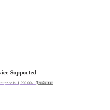
vice Supported
nt price is: 1,290.00৳ .
অর্ডার করুন