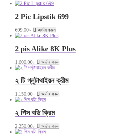
2 Pic Lipstik 699
699.00
৳
অর্ডার করুন
2 pis Alike 8K Plus
1,600.00
৳
অর্ডার করুন
২ টি গ্লুটাথাইয়ন ক্রীম
1,150.00
৳
অর্ডার করুন
২ পিস বডি ক্রিম
2,250.00
৳
অর্ডার করুন