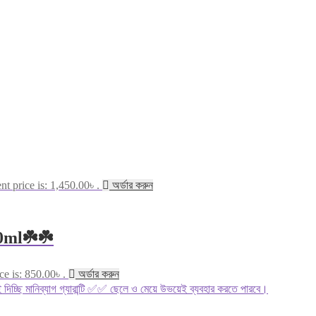
nt price is: 1,450.00৳ .
অর্ডার করুন
0ml☘️☘️
ce is: 850.00৳ .
অর্ডার করুন