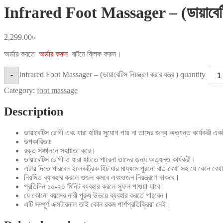
Infrared Foot Massager – (ডায়াবেটিস নি
2,299.00
৳
অর্ডার করতে
অর্ডার করুন
বাটনে ক্লিক করুন।
Infrared Foot Massager – (ডায়াবেটিস নিয়ন্ত্রণ করার যন্ত্র ) quantity
-
Category:
foot massage
Description
ডায়াবেটিস রোগী এবং যারা হাটার সুযোগ পায় না তাদের জন্য অত্যন্ত কার্যকরী একটি
উপকারিতাঃ
রক্ত সঞ্চালনে সহায়তা করে।
ডায়াবেটিস রোগী ও যারা হাটতে পারেনা তাদের জন্য অত্যন্ত কার্যকরী।
এটায় দিতে পারবেন ইলেকট্রিক হিট যার মাধ্যমে পুরনো বাত বেথা সহ যে কোন বেথ
নিয়মিত ব্যাবহার করলে ওজন কমবে এবংওজন নিয়ন্ত্রণে থাকবে।
প্রতিদিন ১০-২০ মিনিট ব্যবহার করলে সুফল পাওয়া যাবে।
যে কোনো বয়সের নারী পুরুষ উভয়ে ব্যবহার করতে পারবেন।
এটি সম্পূর্ণ এক্সটারনাল তাই কোন রকম পার্শপ্রতিক্রিয়া নেই।