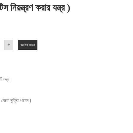
য়ন্ত্রণ করার যন্ত্র )
+
অর্ডার করুন
 যন্ত্র।
া থেকে মুক্তি পাবেন।