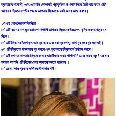
ব্যবহার উপযোগী, এবং এই বডি লোশানটি প্রাকৃতিক উপাদান দিয়ে তৈরী যার ফলে এটি
আপনার স্কিনের গভীর থেকে আপনার স্কিনকে ফর্সা করার কাজ করবে।
📌এই লোশনের কার্যকারিতা :-
✅ এটি ব্রনের দাগ দূর করার পাশাপাশি আপনার স্কিনের উজ্জলতা বৃদ্ধি করবে মাত্র ১০
দিনে।
✅ এটি স্কিনের তৈলাক্ত ভাব দূর করে এবং রোদ্রে পোড়া দাগ দূর করে খুব সহযেই।
✅ এটি স্কিনের ফাটা দাগ দূর করবে এবং কুচকানো স্কিনকে টানটান করবে।
✅ এই লোশন আপনার স্কিনকে ময়েশ্চারাইজার করার পাশাপাশি এতে আছে spf 50 যার
কারনে আপনি এটি দিনের বেলা ব্যবহার করতে পারবেন ।
✅ এতে কোন প্রকার ক্ষতিকর উপাদান নাই।