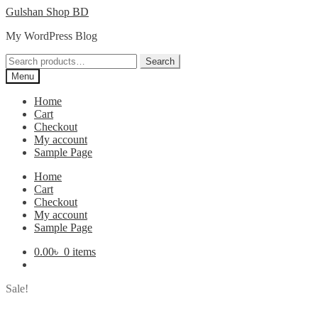
Skip
Skip
Gulshan Shop BD
to
to
My WordPress Blog
navigation
content
Search
Search
for:
Menu
Home
Cart
Checkout
My account
Sample Page
Home
Cart
Checkout
My account
Sample Page
0.00
৳
0 items
Sale!