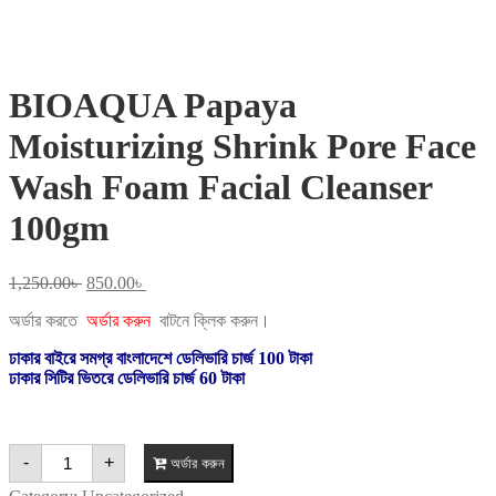
BIOAQUA Papaya
Moisturizing Shrink Pore Face
Wash Foam Facial Cleanser
100gm
Original
Current
1,250.00
৳
850.00
৳
price
price
অর্ডার করতে
অর্ডার করুন
বাটনে ক্লিক করুন।
was:
is:
1,250.00৳ .
850.00৳ .
ঢাকার বাইরে সমগ্র বাংলাদেশে ডেলিভারি চার্জ 100 টাকা
ঢাকার সিটির ভিতরে ডেলিভারি চার্জ 60 টাকা
BIOAQUA
-
+
অর্ডার করুন
Papaya
Moisturizing