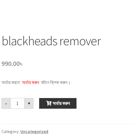
blackheads remover
990.00
৳
অর্ডার করতে
অর্ডার করুন
বাটনে ক্লিক করুন।
blackheads
-
+
অর্ডার করুন
remover
quantity
Category:
Uncategorized