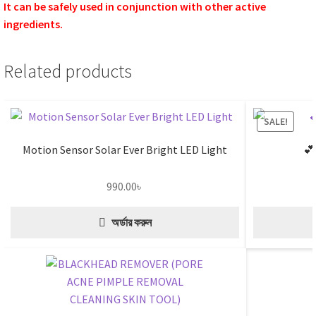
It can be safely used in conjunction with other active
ingredients.
Related products
SALE!
Motion Sensor Solar Ever Bright LED Light
💕
990.00
৳
অর্ডার করুন