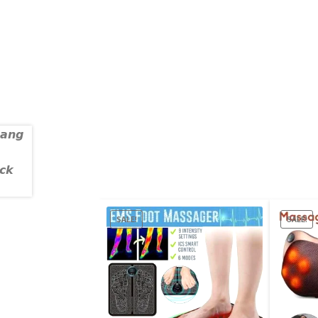
SALE!
SALE!